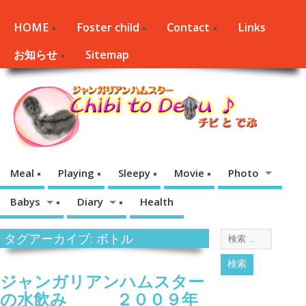
HOME
Foster child
Contact
Links
お知らせ
Sitemap
Meal
Playing
Sleepy
Movie
Photo
Babys
Diary
Health
タグアーカイブ: ボトル
ジャンガリアンハムスター
の水飲み ２００９年