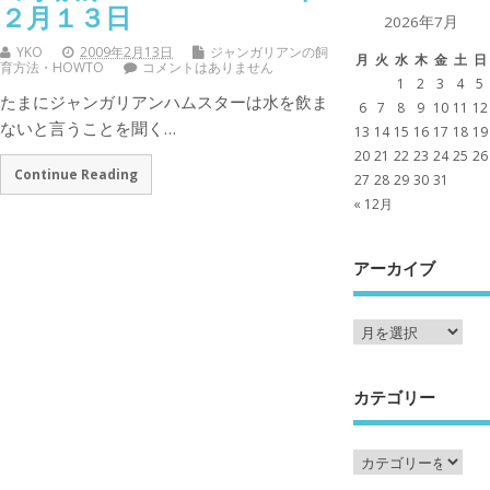
２月１３日
2026年7月
YKO
2009年2月13日
ジャンガリアンの飼
月
火
水
木
金
土
日
育方法・HOWTO
コメントはありません
1
2
3
4
5
たまにジャンガリアンハムスターは水を飲ま
6
7
8
9
10
11
12
ないと言うことを聞く…
13
14
15
16
17
18
19
20
21
22
23
24
25
26
Continue Reading
27
28
29
30
31
« 12月
アーカイブ
カテゴリー