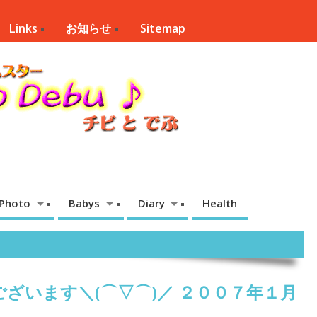
Links
お知らせ
Sitemap
Photo
Babys
Diary
Health
ざいます＼(⌒▽⌒)／ ２００７年１月