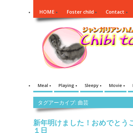
HOME
Foster child
Contact
Meal
Playing
Sleepy
Movie
タグアーカイブ: 曲芸
新年明けました！おめでとうご
１日