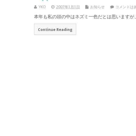
YKO
2007年1月1日
お知らせ
コメントは
本年も私の頭の中はネズミ一色だとは思いますが
Continue Reading