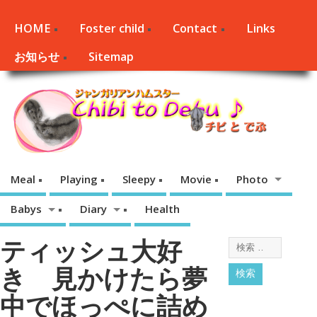
HOME
Foster child
Contact
Links
お知らせ
Sitemap
Meal
Playing
Sleepy
Movie
Photo
Babys
Diary
Health
ティッシュ大好
き 見かけたら夢
中でほっぺに詰め