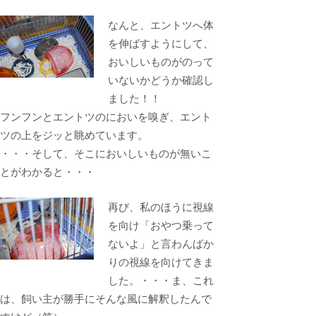
なんと、エントツへ体
を伸ばすようにして、
おいしいものがのって
いないかどうか確認し
ました！！
フンフンとエントツのにおいを嗅ぎ、エント
ツの上をジッと眺めています。
・・・そして、そこにおいしいものが無いこ
とがわかると・・・
再び、私のほうに視線
を向け「おやつ乗って
ないよ」と言わんばか
りの視線を向けてきま
した。・・・ま、これ
は、飼い主が勝手にそんな風に解釈したんで