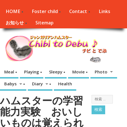
HOME
Foster child
Contact
Links
お知らせ
Sitemap
Meal
Playing
Sleepy
Movie
Photo
Babys
Diary
Health
ハムスターの学習
能力実験 おいし
いものは覚えられ