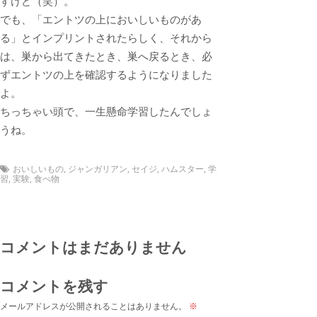
すけど（笑）。
でも、「エントツの上においしいものがあ
る」とインプリントされたらしく、それから
は、巣から出てきたとき、巣へ戻るとき、必
ずエントツの上を確認するようになりました
よ。
ちっちゃい頭で、一生懸命学習したんでしょ
うね。
おいしいもの
,
ジャンガリアン
,
セイジ
,
ハムスター
,
学
習
,
実験
,
食べ物
コメントはまだありません
コメントを残す
メールアドレスが公開されることはありません。
※