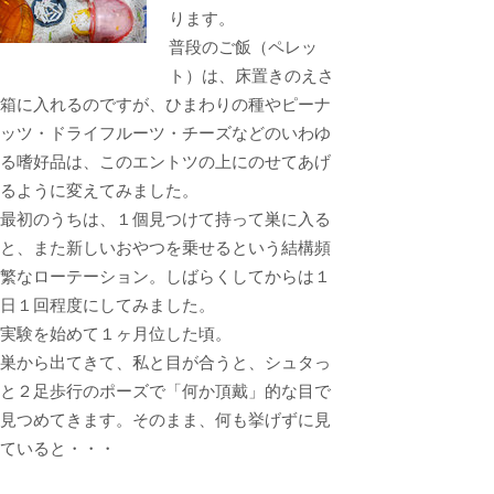
ります。
普段のご飯（ペレッ
ト）は、床置きのえさ
箱に入れるのですが、ひまわりの種やピーナ
ッツ・ドライフルーツ・チーズなどのいわゆ
る嗜好品は、このエントツの上にのせてあげ
るように変えてみました。
最初のうちは、１個見つけて持って巣に入る
と、また新しいおやつを乗せるという結構頻
繁なローテーション。しばらくしてからは１
日１回程度にしてみました。
実験を始めて１ヶ月位した頃。
巣から出てきて、私と目が合うと、シュタっ
と２足歩行のポーズで「何か頂戴」的な目で
見つめてきます。そのまま、何も挙げずに見
ていると・・・